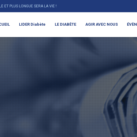
LLE ET PLUS LONGUE SERA LA VIE !
CUEIL
LIDER Diabète
LE DIABÈTE
AGIR AVEC NOUS
ÉVÈ