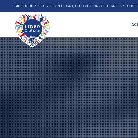
DIABÉTIQUE ? PLUS VITE ON LE SAIT, PLUS VITE ON SE SOIGNE... PLUS BE
AC