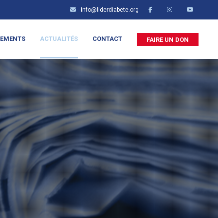
info@liderdiabete.org
NEMENTS
ACTUALITÉS
CONTACT
FAIRE UN DON