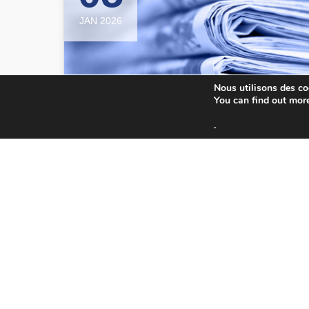
JAN 2026
Nous utilisons des coo
You can find out mor
.
Infolettre Décembre 2025
Retrouvez l’infolettre de LIDER Diabète du
mois de Décembre 2025