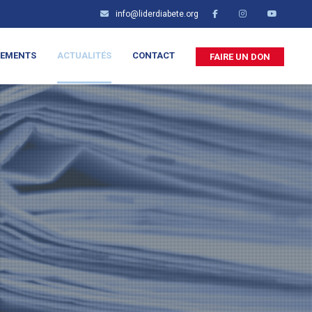
info@liderdiabete.org
NEMENTS
ACTUALITÉS
CONTACT
FAIRE UN DON