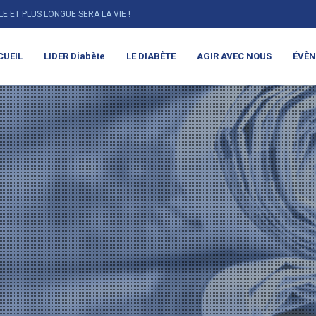
LLE ET PLUS LONGUE SERA LA VIE !
CUEIL
LIDER Diabète
LE DIABÈTE
AGIR AVEC NOUS
ÉVÈ